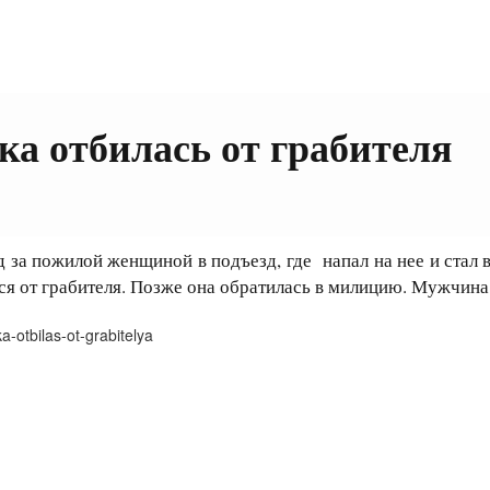
ка отбилась от грабителя
 за пожилой женщиной в подъезд, где напал на нее и стал в
ься от грабителя. Позже она обратилась в милицию. Мужчина
-otbilas-ot-grabitelya