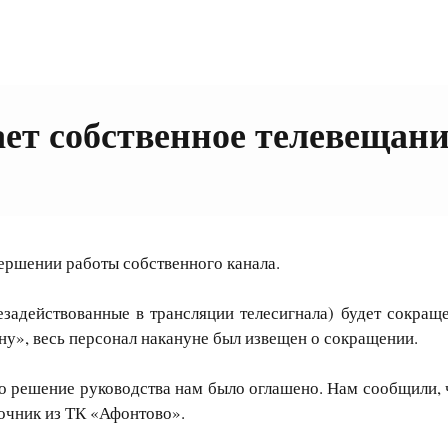
ет собственное телевещани
ршении работы собственного канала.
езадействованные в трансляции телесигнала) будет сокращ
ну», весь персонал накануне был извещен о сокращении.
о решение руководства нам было оглашено. Нам сообщили, ч
очник из ТК «Афонтово».