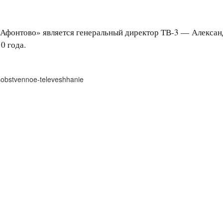
Афонтово» является генеральный директор ТВ-3 — Александ
0 года.
-sobstvennoe-televeshhanie