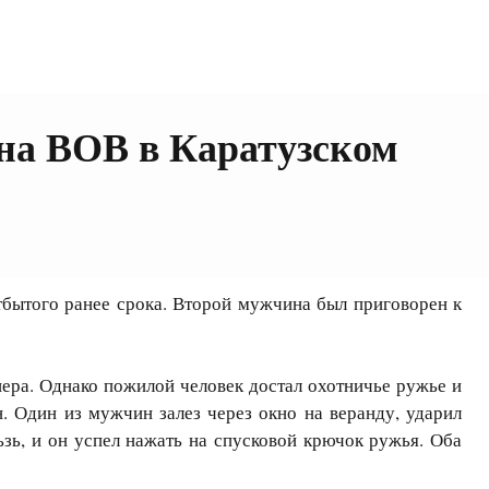
на ВОВ в Каратузском
тбытого ранее срока. Второй мужчина был приговорен к
ера. Однако пожилой человек достал охотничье ружье и
. Один из мужчин залез через окно на веранду, ударил
зь, и он успел нажать на спусковой крючок ружья. Оба