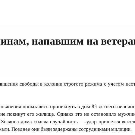
чинам, напавшим на ветера
лишения свободы в колонии строгого режима с учетом нео
пьянения попытались проникнуть в дом 83-летнего пенсион
и не покинут его жилище. Однако это не остановило мужчин
. Хозяина дома спасла случайность — удар пришелся всколь
бежали. Позднее они были задержаны сотрудниками милиции.