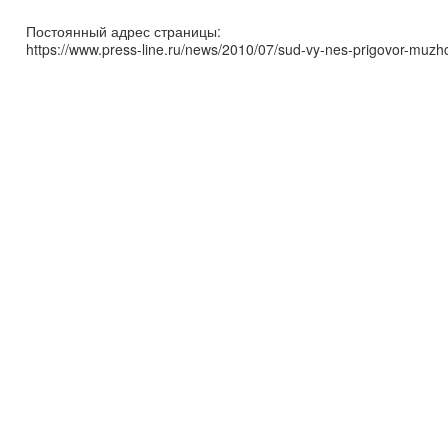
Постоянный адрес страницы:
https://www.press-line.ru/news/2010/07/sud-vy-nes-prigovor-mu