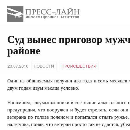
Суд вынес приговор муж
районе
23.07.2010
НОВОСТИ
ПРОИСШЕСТВИЯ
Один из обвиняемых получил два года и семь месяцев 
двум годам двум месяца условно.
Напомним, злоумышленники в состоянии алкогольного о
предупредил, что вооружен и будет стрелять, если он
ветерана по голове поленом и попытался отнять ружье
налетчика, поняв, что ветеран просто так не сдастся, у