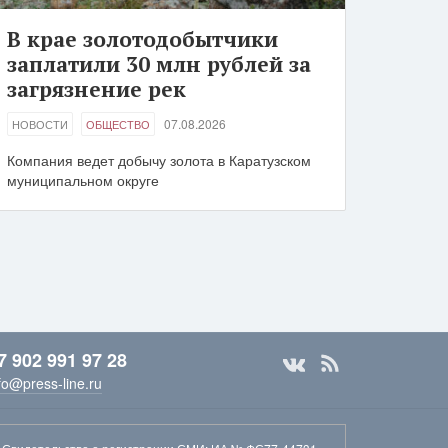
В крае золотодобытчики
заплатили 30 млн рублей за
загрязнение рек
07.08.2026
НОВОСТИ
ОБЩЕСТВО
Компания ведет добычу золота в Каратузском
муниципальном округе
7 902 991 97 28
fo@press-line.ru