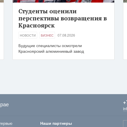
Студенты оценили
перспективы возвращения в
Красноярск
07.08.2026
НОВОСТИ
БИЗНЕС
Будущие специалисты осмотрели
Красноярский алюминиевый завод
+
крае
in
тервью
Наши партнеры