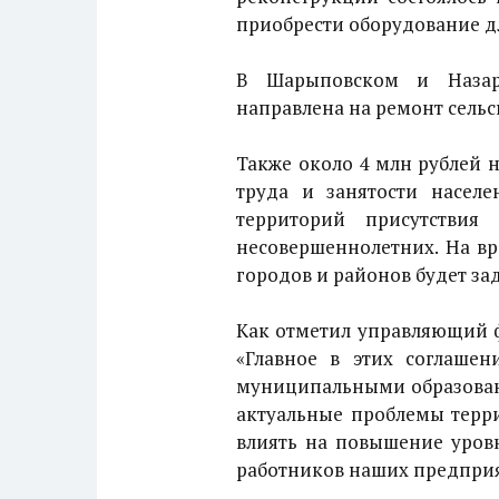
приобрести оборудование д
В Шарыповском и Назаро
направлена на ремонт сельс
Также около 4 млн рублей 
труда и занятости насел
территорий присутствия
несовершеннолетних. На вр
городов и районов будет за
Как отметил управляющий 
«Главное в этих соглашен
муниципальными образован
актуальные проблемы терр
влиять на повышение уровн
работников наших предприя