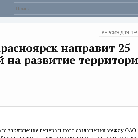
ВЕРСИЯ ДЛЯ ПЕ
расноярск направит 25
 на развитие территор
ло заключение генерального соглашения между ОАО
Красноярского края, подписанного на днях между