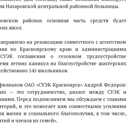
ля Назаровской центральной районной больницы.
вском районах основная часть средств будет
ких школ.
направлено на реализацию совместного с агентством
ения по Красноярскому краю и администрациями
 СУЭК соглашения о сезонном трудоустройстве
емя летних каникул на благоустройстве шахтерских
действовано 545 школьников.
филиалом ОАО «СУЭК-Красноярск» Андрей Федоров:
иях — это сотрудничество, диалог между СУЭК и
иями. Перед подписанием мы обсуждаем с главами
иторий, и это помогает нам совместными усилиями
я жизни и социального благополучия, в том числе,
тий и членов их семей».