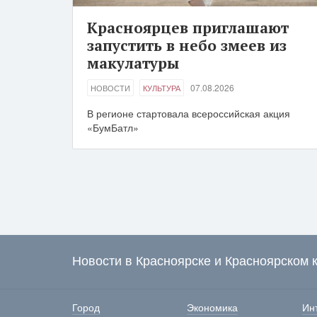
Красноярцев приглашают
запустить в небо змеев из
макулатуры
07.08.2026
НОВОСТИ
КУЛЬТУРА
В регионе стартовала всероссийская акция
«БумБатл»
Новости в Красноярске и Красноярском 
Город
Экономика
Ин