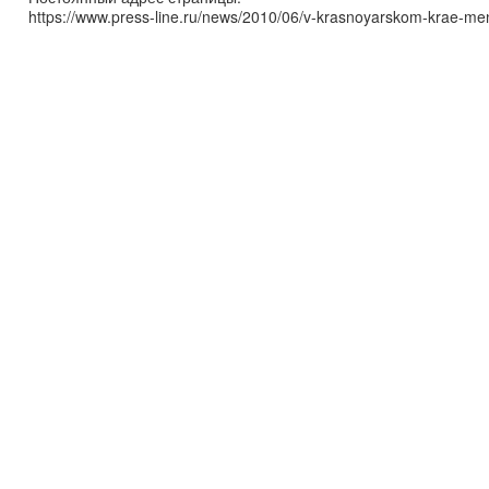
https://www.press-line.ru/news/2010/06/v-krasnoyarskom-krae-men