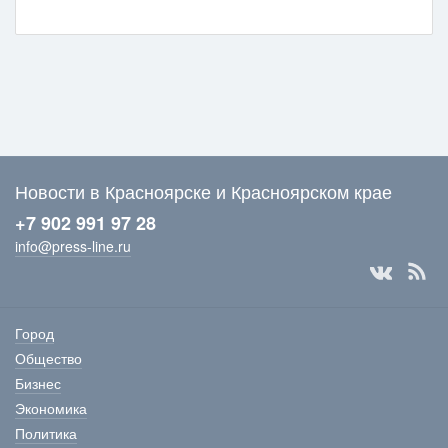
Новости в Красноярске и Красноярском крае
+7 902 991 97 28
info@press-line.ru
Город
Общество
Бизнес
Экономика
Политика