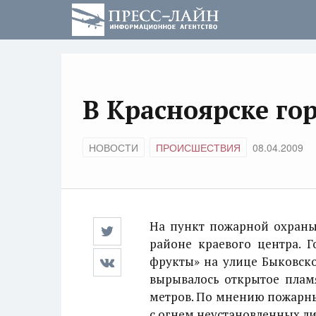
В Красноярске го
НОВОСТИ
ПРОИСШЕСТВИЯ
08.04.2009
На пункт пожарной охраны
районе краевого центра. 
фрукты» на улице Быковско
вырывалось открытое пламя
метров. По мнению пожарны
с огнем неустановленных ли