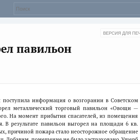
ВЕРСИЯ ДЛЯ ПЕ
рел павильон
 поступила информация о возгорании в Советском
Горел металлический торговый павильон «Овощи —
го. На момент прибытия спасателей, из помещения
. В результате павильон выгорел на площади 6 кв.
х, причиной пожара стало неосторожное обращение
ц. Добавим, помещение не было застраховано. Ущерб