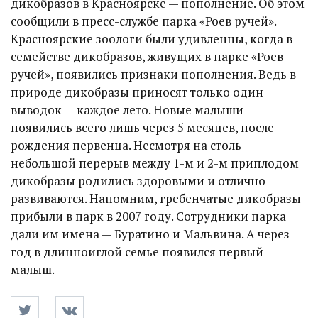
дикобразов в Красноярске — пополнение. Об этом
сообщили в пресс-службе парка «Роев ручей».
Красноярские зоологи были удивленны, когда в
семействе дикобразов, живущих в парке «Роев
ручей», появились признаки пополнения. Ведь в
природе дикобразы приносят только один
выводок — каждое лето. Новые малыши
появились всего лишь через 5 месяцев, после
рождения первенца. Несмотря на столь
небольшой перерыв между 1-м и 2-м приплодом
дикобразы родились здоровыми и отлично
развиваются. Напомним, гребенчатые дикобразы
прибыли в парк в 2007 году. Сотрудники парка
дали им имена — Буратино и Мальвина. А через
год в длинноиглой семье появился первый
малыш.