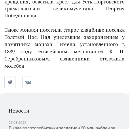
крещения, осветили крест для Усть-Портовского
храма-часовни великомученика Георгия
Победоносца.
Также монахи посетили старое кладбище поселка
Толстый Нос. Над уцелевшим захоронением у
памятника монаха Пимена, установленного в
1889 году енисейским мещанином К. П.
Серебренниковым, священники отслужили
молебен.
Новости
07.08.2026
В крае золотодобытчики заплатили 30 млн рублей за