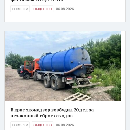
06.08.2026
НОВОСТИ
ОБЩЕСТВО
В крае эконадзор возбудил 20 дел за
незаконный сброс отходов
06.08.2026
НОВОСТИ
ОБЩЕСТВО