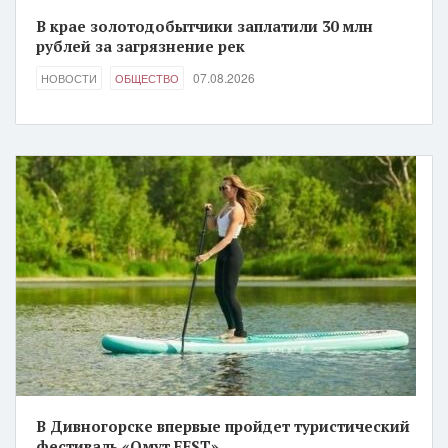
В крае золотодобытчики заплатили 30 млн
рублей за загрязнение рек
07.08.2026
НОВОСТИ
ОБЩЕСТВО
В Дивногорске впервые пройдет туристический
фестиваль «Омут FEST»