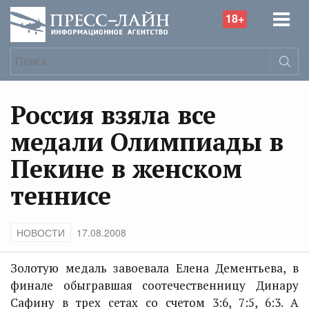
18+
Россия взяла все
медали Олимпиады в
Пекине в женском
теннисе
НОВОСТИ
17.08.2008
Золотую медаль завоевала Елена Дементьева, в
финале обыгравшая соотечественницу Динару
Сафину в трех сетах со счетом 3:6, 7:5, 6:3. А