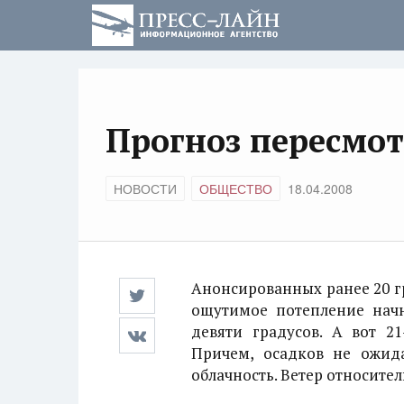
Прогноз пересмотр
НОВОСТИ
ОБЩЕСТВО
18.04.2008
Анонсированных ранее 20 г
ощутимое потепление начн
девяти градусов. А вот 21
Причем, осадков не ожида
облачность. Ветер относител