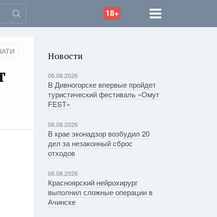
18+
ЧАТИ
Новости
т
06.08.2026
В Дивногорске впервые пройдет
туристический фестиваль «Омут
FEST»
06.08.2026
В крае эконадзор возбудил 20
дел за незаконный сброс
отходов
06.08.2026
Красноярский нейрохирург
выполнил сложные операции в
Ачинске