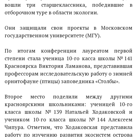
вошли три старшеклассника, победившие в
отборочном туре в области экологии.
Они защищали свои проекты в Московском
государственном университете (МГУ).
По итогам конференции лауреатом первой
степени стала ученица 10-го касса школы №141
Красноярска Виктория Ламанова, представившая
профессорам исследовательскую работу о зимней
орнитофауне (птицы) заповедника «Столбы».
Второе место поделили между другими
красноярскими школьниками: ученицей 10-го
класса школы №139 Натальей Ходаковской и
учеником 10-го класса школы №144 Алексеем
Чипура. Отметим, что Ходаковская представила
работу по изучению развития экосистем острова