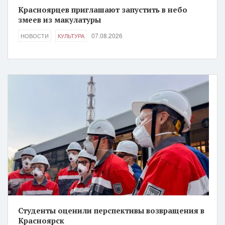
Красноярцев приглашают запустить в небо
змеев из макулатуры
07.08.2026
НОВОСТИ
КУЛЬТУРА
Студенты оценили перспективы возвращения в
Красноярск