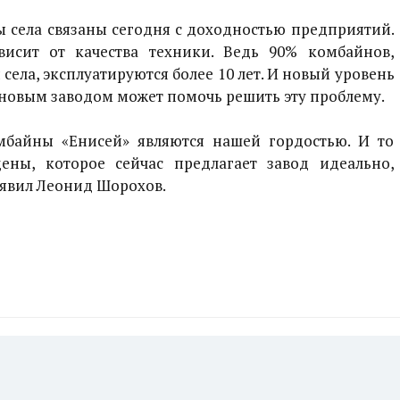
ы села связаны сегодня с доходностью предприятий.
исит от качества техники. Ведь 90% комбайнов,
села, эксплуатируются более 10 лет. И новый уровень
овым заводом может помочь решить эту проблему.
байны «Енисей» являются нашей гордостью. И то
ены, которое сейчас предлагает завод идеально,
аявил Леонид Шорохов.