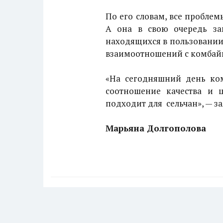
По его словам, все проблем
А она в свою очередь зав
находящихся в пользовании 
взаимоотношений с комбайн
«На сегодняшний день ком
соотношение качества и ц
подходит для сельчан», — з
Марьяна Долгополова