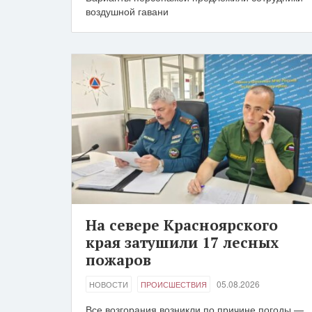
воздушной гавани
На севере Красноярского
края затушили 17 лесных
пожаров
05.08.2026
НОВОСТИ
ПРОИСШЕСТВИЯ
Все возгорания возникли по причине погоды —