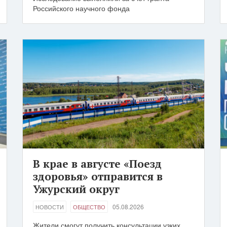
Российского научного фонда
В крае в августе «Поезд
здоровья» отправится в
Ужурский округ
05.08.2026
НОВОСТИ
ОБЩЕСТВО
Жители смогут получить консультации узких