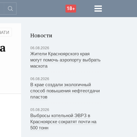
18+
ЧАТИ
Новости
а
06.08.2026
Жители Красноярского края
могут помочь аэропорту выбрать
маскота
06.08.2026
В крае создали экологичный
способ повышения нефтеотдачи
пластов
05.08.2026
Выбросы котельной ЭВРЗ в
Красноярске сократят почти на
500 тонн