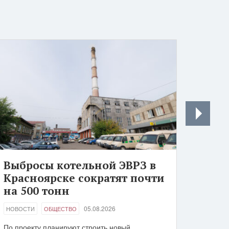
Выбросы котельной ЭВРЗ в
Красноярске сократят почти
на 500 тонн
05.08.2026
НОВОСТИ
ОБЩЕСТВО
По проекту планируют строить новый