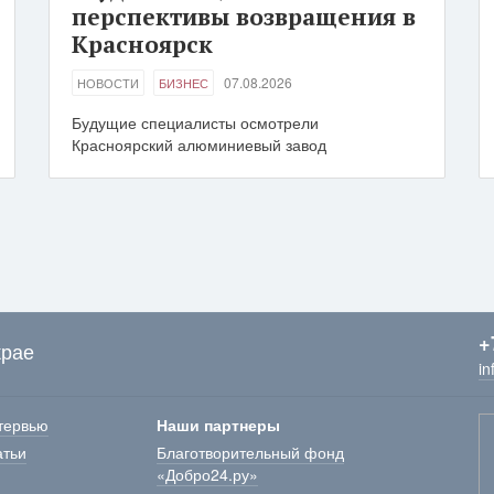
перспективы возвращения в
Красноярск
07.08.2026
НОВОСТИ
БИЗНЕС
Будущие специалисты осмотрели
Красноярский алюминиевый завод
+
крае
in
тервью
Наши партнеры
атьи
Благотворительный фонд
«Добро24.ру»