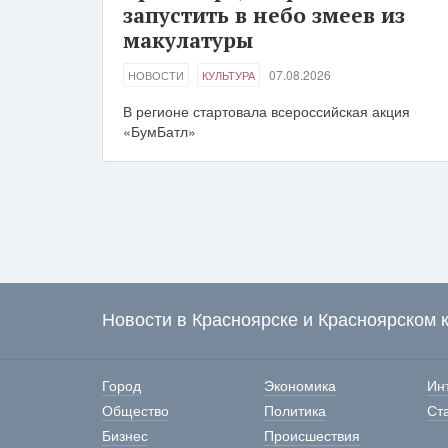
запустить в небо змеев из
макулатуры
07.08.2026
НОВОСТИ
КУЛЬТУРА
В регионе стартовала всероссийская акция
«БумБатл»
Новости в Красноярске и Красноярском 
Город
Экономика
Ин
Общество
Политика
Ст
Бизнес
Происшествия