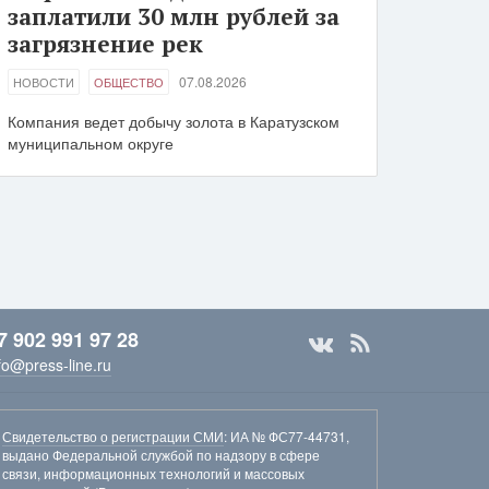
заплатили 30 млн рублей за
загрязнение рек
07.08.2026
НОВОСТИ
ОБЩЕСТВО
Компания ведет добычу золота в Каратузском
муниципальном округе
7 902 991 97 28
fo@press-line.ru
Свидетельство о регистрации СМИ
: ИА № ФС77-44731,
выдано Федеральной службой по надзору в сфере
связи, информационных технологий и массовых