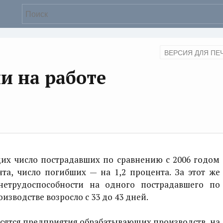
ВЕРСИЯ ДЛЯ ПЕ
и на работе
щих число пострадавших по сравнению с 2006 годом
та, число погибших — на 1,2 процента. За этот же
нетрудоспособности на одного пострадавшего по
изводстве возросло с 33 до 43 дней.
осятся предприятия обрабатывающих производств, на