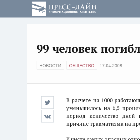
99 человек погибл
НОВОСТИ
ОБЩЕСТВО
17.04.2008
В расчете на 1000 работаю
уменьшилось на 6,5 процен
период количество дней 
причине травматизма на про
К числу самых опасных отн