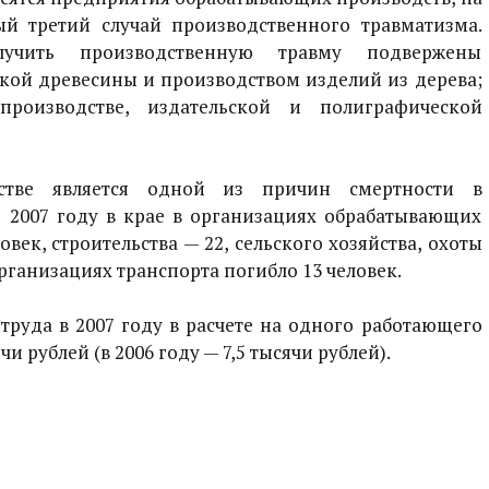
й третий случай производственного травматизма.
учить производственную травму подвержены
ткой древесины и производством изделий из дерева;
производстве, издательской и полиграфической
стве является одной из причин смертности в
В 2007 году в крае в организациях обрабатывающих
век, строительства — 22, сельского хозяйства, охоты
 организациях транспорта погибло 13 человек.
труда в 2007 году в расчете на одного работающего
и рублей (в 2006 году — 7,5 тысячи рублей).