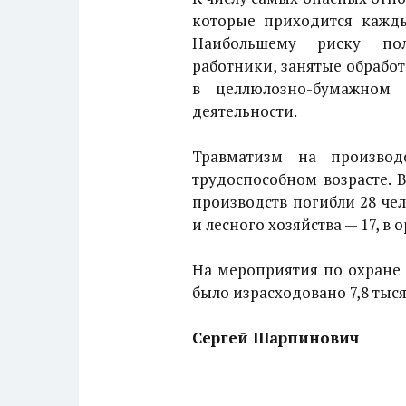
которые приходится кажды
Наибольшему риску пол
работники, занятые обрабо
в целлюлозно-бумажном 
деятельности.
Травматизм на производ
трудоспособном возрасте. 
производств погибли 28 чело
и лесного хозяйства — 17, в
На мероприятия по охране 
было израсходовано 7,8 тысяч
Сергей Шарпинович