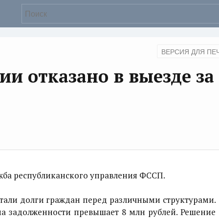
ВЕРСИЯ ДЛЯ ПЕ
ии отказано в выезде за
ужба республиканского управления ФССП.
стали долги граждан перед различными структурами.
а задолженности превышает 8 млн рублей. Решение