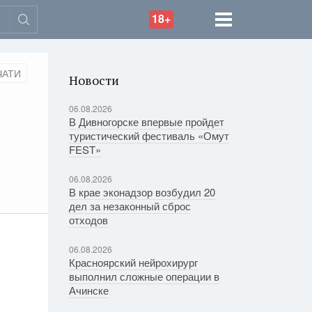
18+
ЧАТИ
Новости
06.08.2026
В Дивногорске впервые пройдет
туристический фестиваль «Омут
FEST»
06.08.2026
В крае эконадзор возбудил 20
дел за незаконный сброс
отходов
06.08.2026
Красноярский нейрохирург
выполнил сложные операции в
Ачинске