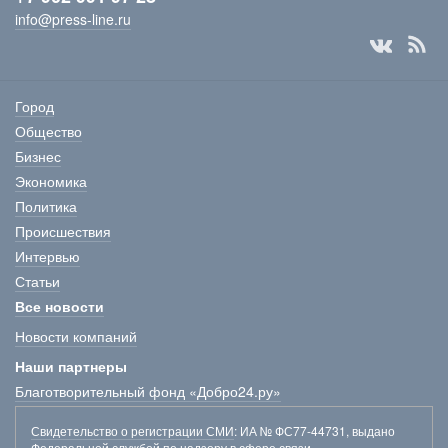
info@press-line.ru
Город
Общество
Бизнес
Экономика
Политика
Происшествия
Интервью
Статьи
Все новости
Новости компаний
Наши партнеры
Благотворительный фонд «Добро24.ру»
Свидетельство о регистрации СМИ
: ИА № ФС77-44731, выдано
Федеральной службой по надзору в сфере связи,