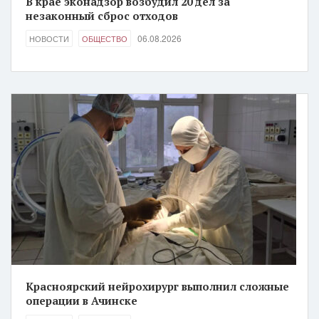
В крае эконадзор возбудил 20 дел за
незаконный сброс отходов
06.08.2026
НОВОСТИ
ОБЩЕСТВО
Красноярский нейрохирург выполнил сложные
операции в Ачинске