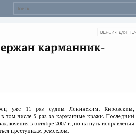
ВЕРСИЯ ДЛЯ ПЕ
держан карманник-
ярец уже 11 раз судим Ленинским, Кировским,
в том числе 5 раз за карманные кражи. Последний
заключения в октябре 2007 г., но на путь исправления
аться преступным ремеслом.