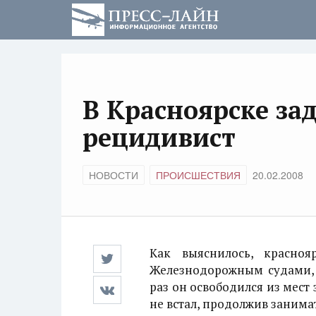
В Красноярске за
рецидивист
НОВОСТИ
ПРОИСШЕСТВИЯ
20.02.2008
Как выяснилось, красно
Железнодорожным судами, 
раз он освободился из мест 
не встал, продолжив заним