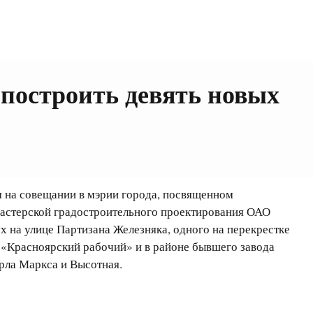
 построить девять новых
я на совещании в мэрии города, посвященном
мастерской градостроительного проектирования ОАО
х на улице Партизана Железняка, одного на перекрестке
 «Красноярский рабочий» и в районе бывшего завода
арла Маркса и Высотная.