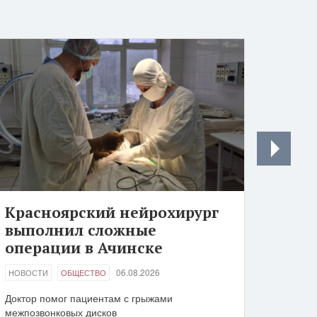
Красноярский нейрохирург
выполнил сложные
операции в Ачинске
06.08.2026
НОВОСТИ
ОБЩЕСТВО
Доктор помог пациентам с грыжами
межпозвонковых дисков