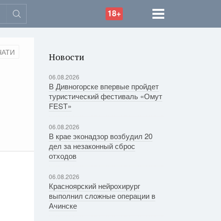
18+
ЧАТИ
Новости
06.08.2026
В Дивногорске впервые пройдет
туристический фестиваль «Омут
FEST»
06.08.2026
В крае эконадзор возбудил 20
дел за незаконный сброс
отходов
06.08.2026
Красноярский нейрохирург
выполнил сложные операции в
Ачинске