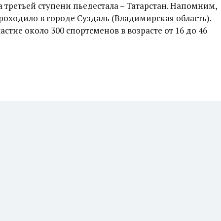
 третьей ступени пьедестала – Татарстан. Напомним,
оходило в городе Суздаль (Владимирская область).
стие около 300 спортсменов в возрасте от 16 до 46