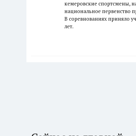
кемеровские спортсмены, на
национальное первенство пр
В соревнованиях приняло уча
лет.