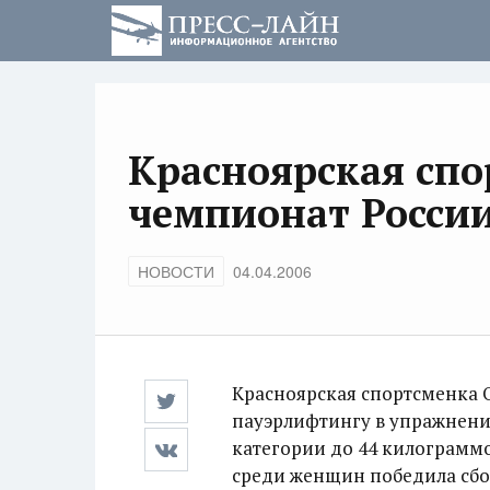
Красноярская сп
чемпионат Росси
НОВОСТИ
04.04.2006
Красноярская спортсменка 
пауэрлифтингу в упражнении
категории до 44 килограммо
среди женщин победила сбо