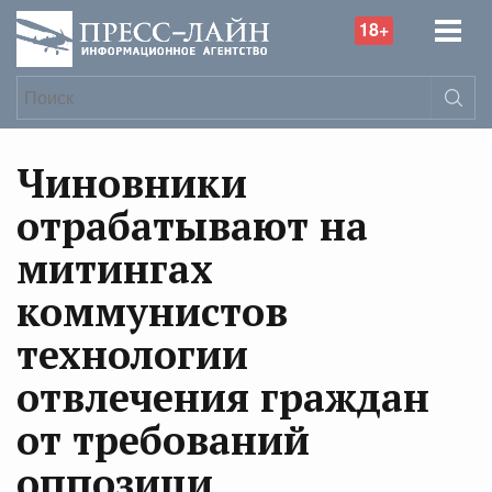
18+
Чиновники
отрабатывают на
митингах
коммунистов
технологии
отвлечения граждан
от требований
оппозици