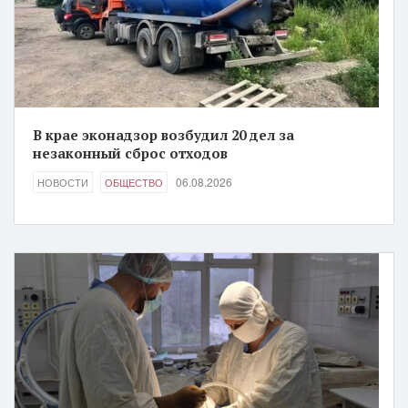
В крае эконадзор возбудил 20 дел за
незаконный сброс отходов
06.08.2026
НОВОСТИ
ОБЩЕСТВО