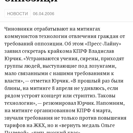
НОВОСТИ
06.04.2006
Чиновники отрабатывают на митингах
коммунистов технологии отвлечения граждан от
требований оппозиции. Об этом «Пресс-Лайну»
заявил секретарь крайкома КПРФ Владислав
Юрчик. «Устраиваются учения, сирены, приходят
группы людей, выступающие под лозунгами,
мало связанными с нашими требованиями к
власти», — отметил Юрчик. «В прошлый раз были
блины, на митинге 8 апреля не удивлюсь, если
рядом устроят концерт или стриптиз. Таковы
технологии», — резюмировал Юрчик. Напомним,
на митинге организованном КПРФ 4 марта,
звучали требования не только против повышения
тарифов на ЖКХ, но и «вернуть медаль Ольге
Пылевой», «пить русский квас».