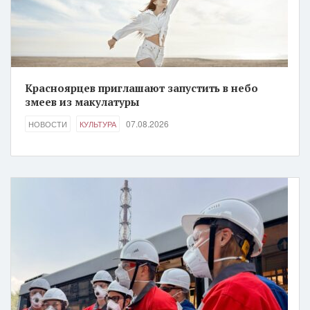
Красноярцев приглашают запустить в небо
змеев из макулатуры
07.08.2026
НОВОСТИ
КУЛЬТУРА