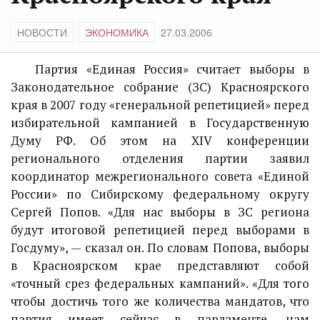
НОВОСТИ
ЭКОНОМИКА
27.03.2006
Партия «Единая Россия» считает выборы в
Законодательное собрание (ЗС) Красноярского
края в 2007 году «генеральной репетицией» перед
избирательной кампанией в Государственную
Думу РФ. Об этом на XIV конференции
регионального отделения партии заявил
координатор межрегионального совета «Единой
России» по Сибирскому федеральному округу
Сергей Попов. «Для нас выборы в ЗС региона
будут итоговой репетицией перед выборами в
Госдуму», — сказал он. По словам Попова, выборы
в Красноярском крае представляют собой
«точный срез федеральных кампаний». «Для того
чтобы достичь того же количества мандатов, что
партия имеет сейчас в парламенте, нам