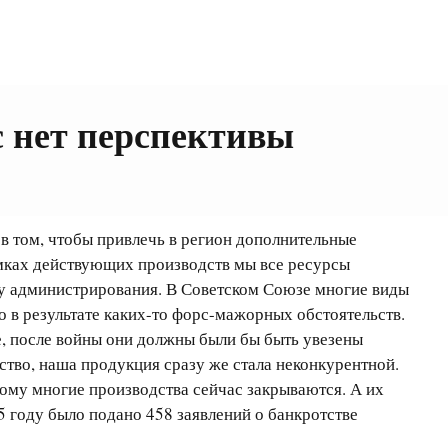
с нет перспективы
 в том, чтобы привлечь в регион дополнительные
рамках действующих производств мы все ресурсы
илу администрирования. В Советском Союзе многие виды
 в результате каких-то форс-мажорных обстоятельств.
е, после войны они должны были бы быть увезены
ство, наша продукция сразу же стала неконкурентной.
тому многие производства сейчас закрываются. А их
5 году было подано 458 заявлений о банкротстве