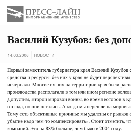
Василий Кузубов: без до
14.03.2006
НОВОСТИ
Первый заместитель губернатора края Василий Кузубов с
средства и ресурсы, без них у края не будет перспекти
исчерпали. Многие их них на территории края были рас
производства располагали в том или ином регионе волев
Допустим, Второй мировой войны, во время которой в К
отсюда, но они остались. А когда мы перешли на мировы
Тому есть объективные причины: мы удалены от рынков 
убытие надо чем-то компенсировать». Стоит отметить, ч
компаний. Это на 88% больше, чем было в 2004 году.