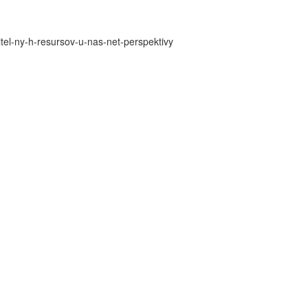
itel-ny-h-resursov-u-nas-net-perspektivy