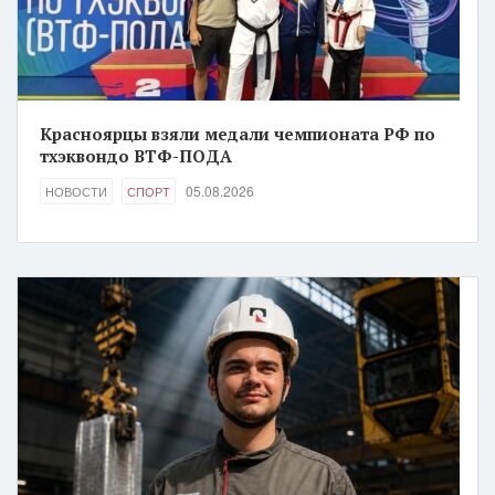
Красноярцы взяли медали чемпионата РФ по
тхэквондо ВТФ-ПОДА
05.08.2026
НОВОСТИ
СПОРТ