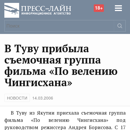
18+
В Туву прибыла
съемочная группа
фильма «По велению
Чингисхана»
НОВОСТИ
14.03.2006
В Туву из Якутии приехала съемочная группа
фильма «По велению Чингисхана» под
руководством режиссера Андрея Борисова. С 17