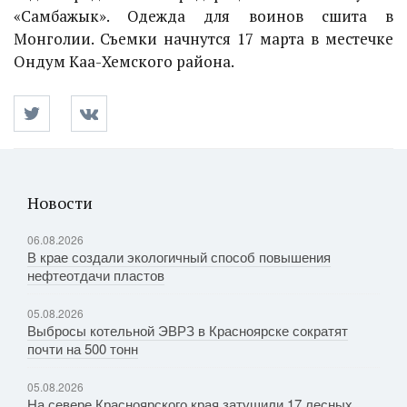
«Самбажык». Одежда для воинов сшита в
Монголии. Съемки начнутся 17 марта в местечке
Ондум Каа-Хемского района.
Новости
06.08.2026
В крае создали экологичный способ повышения
нефтеотдачи пластов
05.08.2026
Выбросы котельной ЭВРЗ в Красноярске сократят
почти на 500 тонн
05.08.2026
На севере Красноярского края затушили 17 лесных