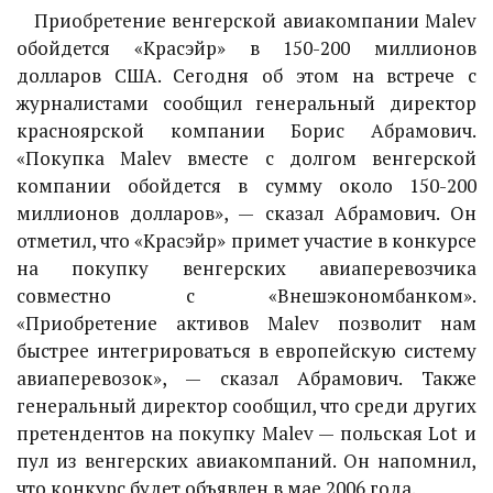
Приобретение венгерской авиакомпании Malev
обойдется «Красэйр» в 150-200 миллионов
долларов США. Сегодня об этом на встрече с
журналистами сообщил генеральный директор
красноярской компании Борис Абрамович.
«Покупка Malev вместе с долгом венгерской
компании обойдется в сумму около 150-200
миллионов долларов», — сказал Абрамович. Он
отметил, что «Красэйр» примет участие в конкурсе
на покупку венгерских авиаперевозчика
совместно с «Внешэкономбанком».
«Приобретение активов Malev позволит нам
быстрее интегрироваться в европейскую систему
авиаперевозок», — сказал Абрамович. Также
генеральный директор сообщил, что среди других
претендентов на покупку Malev — польская Lot и
пул из венгерских авиакомпаний. Он напомнил,
что конкурс будет объявлен в мае 2006 года.