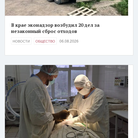
В крае эконадзор возбудил 20 дел за
незаконный сброс отходов
06.08.2026
НОВОСТИ
ОБЩЕСТВО