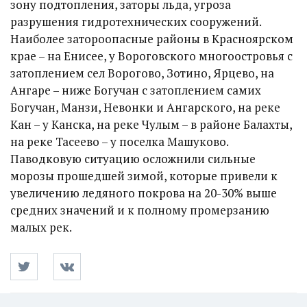
зону подтопления, заторы льда, угроза
разрушения гидротехнических сооружений.
Наиболее затороопасные районы в Красноярском
крае – на Енисее, у Вороговского многоостровья с
затоплением сел Ворогово, Зотино, Ярцево, на
Ангаре – ниже Богучан с затоплением самих
Богучан, Манзи, Невонки и Ангарского, на реке
Кан – у Канска, на реке Чулым – в районе Балахты,
на реке Тасеево – у поселка Машуково.
Паводковую ситуацию осложнили сильные
морозы прошедшей зимой, которые привели к
увеличению ледяного покрова на 20-30% выше
средних значений и к полному промерзанию
малых рек.