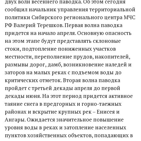
двух волн весеннего паводка. Об этом сегодня
сообщил начальник управления территориальной
политики Сибирского регионального центра МЧС
РФ Валерий Терешков. Первая волна паводка
придется на начало апреля. Основную опасность
на этом этапе будут представлять склоновые
стоки, подтопление пониженных участков
местности, переполнение прудов, накопителей,
размывы дорог, дамб, возникновение наледей и
заторов на малых реках с подъемом воды до
критических отметок. Вторая волна паводка
пройдет с третьей декады апреля до первой
декады июня. На этот период придется активное
таяние снега в предгорных и горно-таежных
районах и вскрытие крупных рек – Енисея и
Ангары. Ожидается значительное повышение
уровня воды в реках и затопление населенных
пунктов хозяйственных объектов, попадающих в