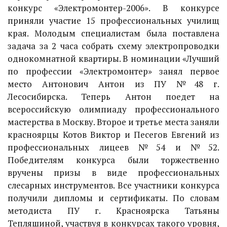
конкурс «Электромонтер-2006». В конкурсе
приняли участие 15 профессиональных училищ
края. Молодым специалистам была поставлена
задача за 2 часа собрать схему электропроводки
однокомнатной квартиры. В номинации «Лучший
по профессии «Электромонтер» занял первое
место Антонович Антон из ПУ №48 г.
Лесосибирска. Теперь Антон поедет на
всероссийскую олимпиаду профессионального
мастерства в Москву. Второе и третье места заняли
красноярцы Котов Виктор и Песегов Евгений из
профессиональных лицеев №54 и №52.
Победителям конкурса были торжественно
вручены призы в виде профессиональных
слесарных инструментов. Все участники конкурса
получили дипломы и сертификаты. По словам
методиста ПУ г. Красноярска Татьяны
Тепляшиной, участвуя в конкурсах такого уровня,