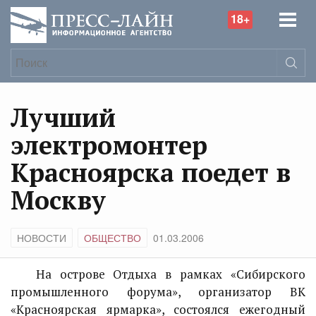
18+
Лучший
электромонтер
Красноярска поедет в
Москву
НОВОСТИ
ОБЩЕСТВО
01.03.2006
На острове Отдыха в рамках «Сибирского
промышленного форума», организатор ВК
«Красноярская ярмарка», состоялся ежегодный