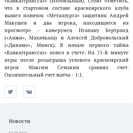
«Кавказтрансгаз» (Изобильный). Стоит отметить,
что в стартовом составе красноярского клуба
вышел новичок «Металлурга» защитник Андрей
Макушев и два игрока, находящиеся на
просмотре – камерунец Нгапану Бертранд
(«Анжи», Махачкала) и Алексей Добровольский
(«Динамо», Минск). В начале первого тайма
«Кавказтрансгаз» повел в счете. На 75-й минуте
игры после розыгрыша углового красноярский
игрок Максим Семакин сравнял счет.
Окончательный счет матча – 1:1.
Новости
07.08.2026