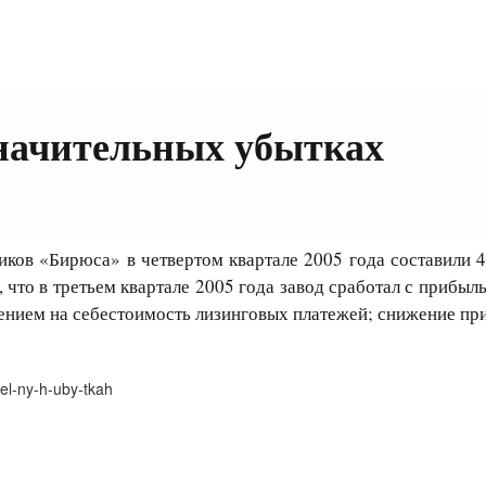
значительных убытках
в «Бирюса» в четвертом квартале 2005 года составили 47
то в третьем квартале 2005 года завод сработал с прибыл
сением на себестоимость лизинговых платежей; снижение пр
tel-ny-h-uby-tkah