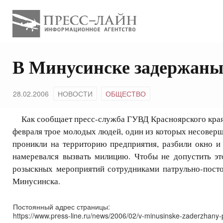
В Минусинске задержаны
28.02.2006
НОВОСТИ
ОБЩЕСТВО
Как сообщает пресс-служба ГУВД Красноярского края, 
февраля трое молодых людей, один из которых несоверш
проникли на территорию предприятия, разбили окно и 
намеревался вызвать милицию. Чтобы не допустить эт
розыскных мероприятий сотрудниками патрульно-пост
Минусинска.
Постоянный адрес страницы:
https://www.press-line.ru/news/2006/02/v-minusinske-zaderzhany-p