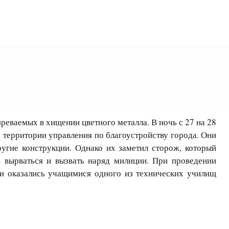
ваемых в хищении цветного металла. В ночь с 27 на 28
 территории управления по благоустройству города. Они
ругие конструкции. Однако их заметил сторож, который
ь вырваться и вызвать наряд милиции. При проведении
и оказались учащимися одного из технических училищ