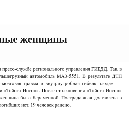
енные женщины
пресс-службе регионального управления ГИБДД. Так, в
ольшегрузный автомобиль МАЗ-5551. В результате ДТП
-мозговая травма и внутриутробная гибель плода», —
и «Тойота-Ипсон». После столкновения «Тойота-Ипсон»
о женщина была беременной. Пострадавшая доставлена в
погибших нет, 19 человек ранено.