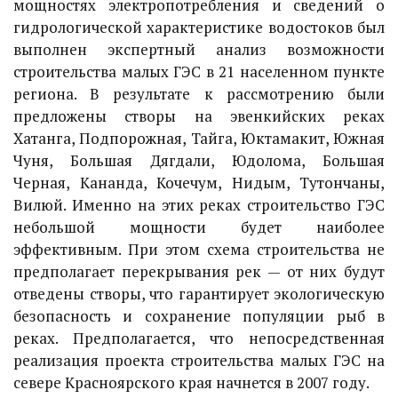
мощностях электропотребления и сведений о
гидрологической характеристике водостоков был
выполнен экспертный анализ возможности
строительства малых ГЭС в 21 населенном пункте
региона. В результате к рассмотрению были
предложены створы на эвенкийских реках
Хатанга, Подпорожная, Тайга, Юктамакит, Южная
Чуня, Большая Дягдали, Юдолома, Большая
Черная, Кананда, Кочечум, Нидым, Тутончаны,
Вилюй. Именно на этих реках строительство ГЭС
небольшой мощности будет наиболее
эффективным. При этом схема строительства не
предполагает перекрывания рек — от них будут
отведены створы, что гарантирует экологическую
безопасность и сохранение популяции рыб в
реках. Предполагается, что непосредственная
реализация проекта строительства малых ГЭС на
севере Красноярского края начнется в 2007 году.