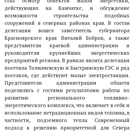
стал осмотр объектов малой энергетики,
действующих на Камчатке, и обсуждение
возможности строительства подобных
сооружений в северных районах края. В состав
делегации вошел заместитель губернатора
Красноярского края Виталий Бобров, а также
представители краевой администрации и
руководители крупнейших энергетических
предприятий региона. В рамках визита делегация
посетила Толмачевскую и Быстринскую ГЭС и ряд
поселков, где действуют малые электростанции.
Представители администрации области
поделились с гостями результатами работы по
развитию регионального топливно-
энергетического комплекса, что включает в себя и
использование нетрадиционных видов топлива, в
частности, подземного тепла. Современный
подход к решению приоритетной для Севера