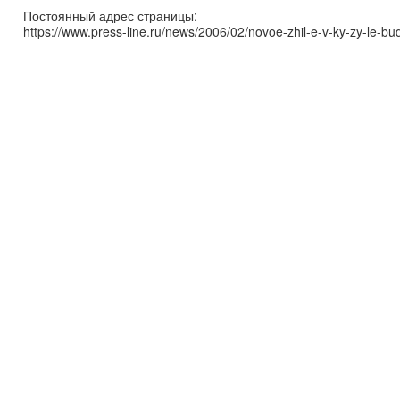
Постоянный адрес страницы:
https://www.press-line.ru/news/2006/02/novoe-zhil-e-v-ky-zy-le-b