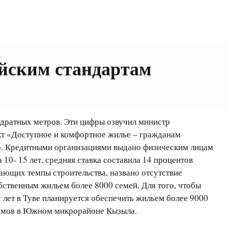
ейским стандартам
вадратных метров. Эти цифры озвучил министр
кт «Доступное и комфортное жилье – гражданам
ир. Кредитными организациями выдано физическим лицам
10- 15 лет, средняя ставка составила 14 процентов
вающих темпы строительства, названо отсутствие
бственным жильем более 8000 семей. Для того, чтобы
 лет в Туве планируется обеспечить жильем более 9000
 домов в Южном микрорайоне Кызыла.