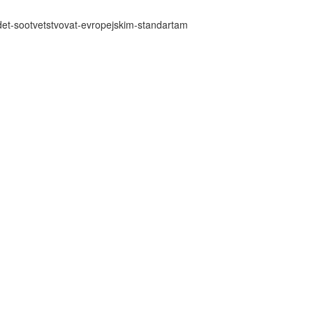
udet-sootvetstvovat-evropejskim-standartam