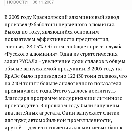
НОВОСТИ
08.11.2007
В 2005 году Красноярский алюминиевый завод
произвел 926360 тонн первичного алюминия.
Выход по току, являющийся основным
показателем эффективности предприятия,
составил 88,03%. Об этом сообщает пресс- служба
«Русского алюминия». Одна из стратегических
задач РУСАЛа – увеличение доли сплавов в общем
объеме выпускаемой продукции. В 2005 году на
КрАЗе было произведено 122430 тонн сплавов, что
на 2404 тонны больше аналогичного показателя
предыдущего года. Этого удалось достигнуть
благодаря программе модернизации литейного
производства. В прошлом году были запущены
два литейных агрегата. Один выпускает слитки
для нужд автомобильной промышленности,
другой — для изготовления алюминиевых банок.