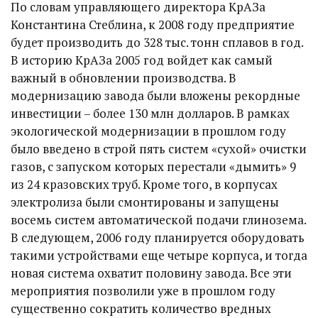
По словам управляющего директора КрАЗа
Константина Стеблина, к 2008 году предприятие
будет производить до 328 тыс. тонн сплавов в год.
В историю КрАЗа 2005 год войдет как самый
важный в обновлении производства. В
модернизацию завода были вложены рекордные
инвестиции – более 130 млн долларов. В рамках
экологической модернизации в прошлом году
было введено в строй пять систем «сухой» очистки
газов, с запуском которых перестали «дымить» 9
из 24 кразовских труб. Кроме того, в корпусах
электролиза были смонтированы и запущены
восемь систем автоматической подачи глинозема.
В следующем, 2006 году планируется оборудовать
такими устройствами еще четыре корпуса, и тогда
новая система охватит половину завода. Все эти
мероприятия позволили уже в прошлом году
существенно сократить количество вредных