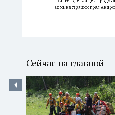
спиртосодержащей продукц
администрации края Андре
Сейчас на главной