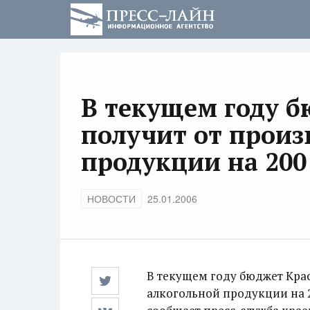
В текущем году б
получит от произ
продукции на 200
НОВОСТИ
25.01.2006
В текущем году бюджет Крас
алкогольной продукции на 2