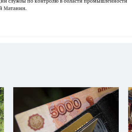
ии службы по контролю в области промышленности
й Матанин.