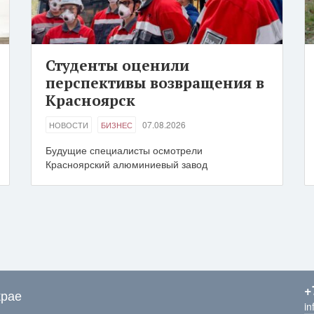
Студенты оценили
перспективы возвращения в
Красноярск
07.08.2026
НОВОСТИ
БИЗНЕС
Будущие специалисты осмотрели
Красноярский алюминиевый завод
+
крае
in