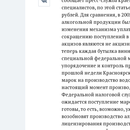
сообщает пресс-служба крае
специалистов, по этой стать
рублей. Для сравнения, в 20
алкогольной продукции было
изменения механизма уплат
сокращению поступлений в 
акцизов являются не акцизн
теперь каждая бутылка вин
специальной федеральной м
упорядочение и контроль п
прошлой недели Красноярск
марок на производство водо
настоящий момент произво
Федеральной налоговой слу
ожидается поступление маро
готовы, то есть, возможно,
возобновят производство ал
лицензирования производств