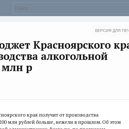
ВЕРСИЯ ДЛЯ ПЕ
юджет Красноярского кр
водства алкогольной
 млн р
ноярского края получит от производства
00 млн рублей больше, нежели в прошлом. Об этом