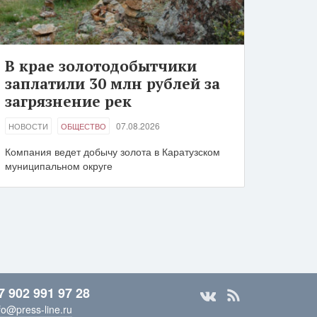
В крае золотодобытчики
заплатили 30 млн рублей за
загрязнение рек
07.08.2026
НОВОСТИ
ОБЩЕСТВО
Компания ведет добычу золота в Каратузском
муниципальном округе
7 902 991 97 28
fo@press-line.ru