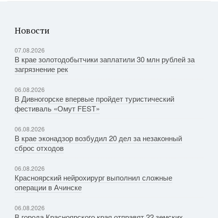
Новости
07.08.2026
В крае золотодобытчики заплатили 30 млн рублей за
загрязнение рек
06.08.2026
В Дивногорске впервые пройдет туристический
фестиваль «Омут FEST»
06.08.2026
В крае эконадзор возбудил 20 дел за незаконный
сброс отходов
06.08.2026
Красноярский нейрохирург выполнил сложные
операции в Ачинске
06.08.2026
В города Красноярского края отправят 22 земских