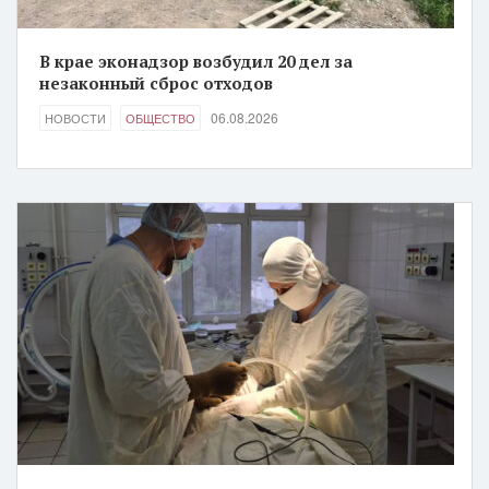
В крае эконадзор возбудил 20 дел за
незаконный сброс отходов
06.08.2026
НОВОСТИ
ОБЩЕСТВО