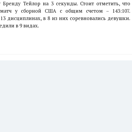
Бренду Тейлор на 3 секунды. Стоит отметить, что
 матч у сборной США с общим счетом – 143:107.
13 дисциплинах, в 8 из них соревновались девушки.
дили в 9 видах.