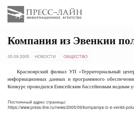
Компания из Эвенкии по
05.09.2005
НОВОСТИ
ОБЩЕСТВО
Красноярский филиал УП «Территориальный центр "Э
информационных данных и программного обеспечения
Конкурс проводился Енисейским бассейновым водным уп
Постоянный адрес страницы:
https://www.press-line.ru/news/2005/09/kompaniya-iz-e-venkii-polu