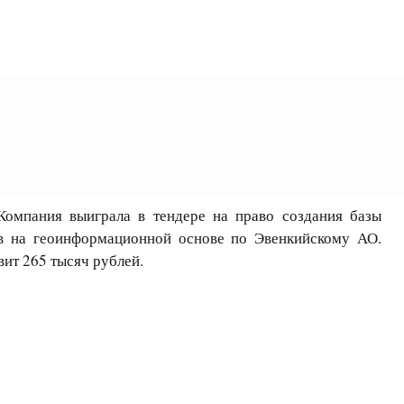
омпания выиграла в тендере на право создания базы
в на геоинформационной основе по Эвенкийскому АО.
ит 265 тысяч рублей.