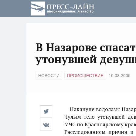
В Назарове спаса
утонувшей девуш
НОВОСТИ
ПРОИСШЕСТВИЯ
10.08.2005
Накануне водолазы Назаро
Чулым тело утонувшей дев
МЧС по Красноярскому краю.
Расследованием причин и 