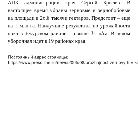
АПК администрации края Сергей Брылев. В
настоящее время убраны зерновые и зернобобовые
на площади в 26,8 тысячи гектаров. Предстоит – еще
на 1 млн га. Наилучшие результаты по урожайности
пока в Ужурском районе – свыше 31 ц/га. В целом
уборочная идет в 19 районах края.
Постоянный адрес страницы:
https://www.press-line.ru/news/2005/08/urozhajnost-zernovy-h-v