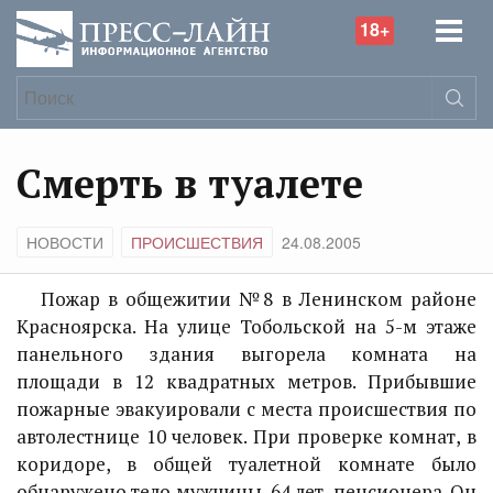
18+
Смерть в туалете
НОВОСТИ
ПРОИСШЕСТВИЯ
24.08.2005
Пожар в общежитии №8 в Ленинском районе
Красноярска. На улице Тобольской на 5-м этаже
панельного здания выгорела комната на
площади в 12 квадратных метров. Прибывшие
пожарные эвакуировали с места происшествия по
автолестнице 10 человек. При проверке комнат, в
коридоре, в общей туалетной комнате было
обнаружено тело мужчины, 64 лет, пенсионера. Он