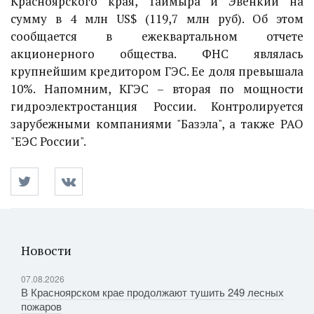
Красноярского края, Таймыра и Эвенкии на
сумму в 4 млн US$ (119,7 млн руб). Об этом
сообщается в ежеквартальном отчете
акционерного общества. ФНС являлась
крупнейшим кредитором ГЭС. Ее доля превышала
10%. Напомним, КГЭС – вторая по мощности
гидроэлектростанция России. Контролируется
зарубежными компаниями "Базэла", а также РАО
"ЕЭС России".
Новости
07.08.2026
В Красноярском крае продолжают тушить 249 лесных
пожаров