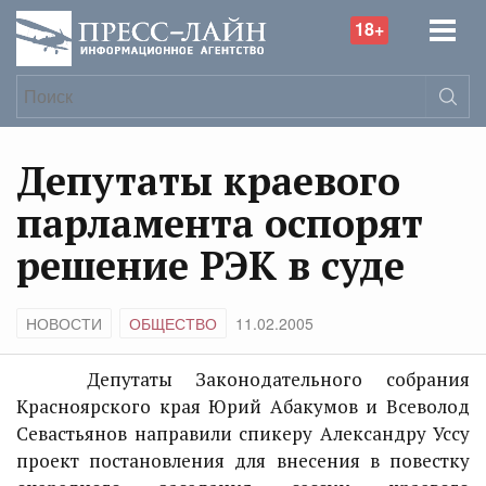
18+
Депутаты краевого
парламента оспорят
решение РЭК в суде
НОВОСТИ
ОБЩЕСТВО
11.02.2005
Депутаты Законодательного собрания
Красноярского края Юрий Абакумов и Всеволод
Севастьянов направили спикеру Александру Уссу
проект постановления для внесения в повестку