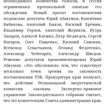
необходимого количества голосов, и сессия
ограничилась протокольной записью его
обсуждения. Новый проект постановления
подписали депутаты Юрий Абакумов, Валентина
Бибикова, Анатолий Быков, Василий Ерёмин,
Владимир Горлов, Анатолий Жериков, Игорь
Захаров, Алексей Клешко, Петр Медведев, Сергей
Натаров, Олег Пащенко, Василий Савокин,
Всеволод Севастьянов, Леонид Федотенко,
Александр Чеботарёв, Александр Шведов.
Решение депутатов прокомментировал Юрий
Абкумов: «Это обусловлено тем, что существует
несколько точек зрения на законность
постановления РЭК. Прокуратура края полагает,
что действия Региональной энергетической
комиссии законны. Экспертно-правовое
управление Законодательного собрания считает,
что это компетенция Совета администрации края.