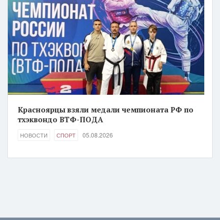
Красноярцы взяли медали чемпионата РФ по
тхэквондо ВТФ-ПОДА
05.08.2026
НОВОСТИ
СПОРТ