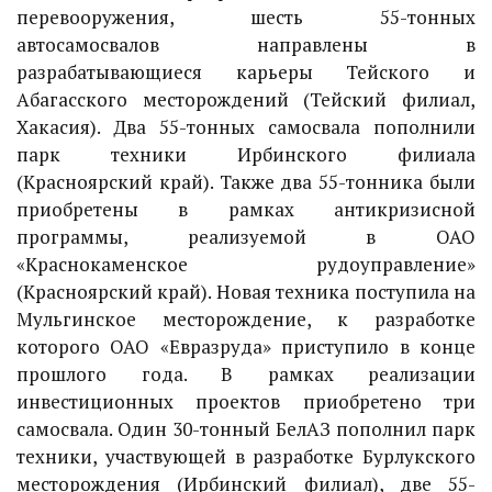
перевооружения, шесть 55-тонных
автосамосвалов направлены в
разрабатывающиеся карьеры Тейского и
Абагасского месторождений (Тейский филиал,
Хакасия). Два 55-тонных самосвала пополнили
парк техники Ирбинского филиала
(Красноярский край). Также два 55-тонника были
приобретены в рамках антикризисной
программы, реализуемой в ОАО
«Краснокаменское рудоуправление»
(Красноярский край). Новая техника поступила на
Мульгинское месторождение, к разработке
которого ОАО «Евразруда» приступило в конце
прошлого года. В рамках реализации
инвестиционных проектов приобретено три
самосвала. Один 30-тонный БелАЗ пополнил парк
техники, участвующей в разработке Бурлукского
месторождения (Ирбинский филиал), две 55-