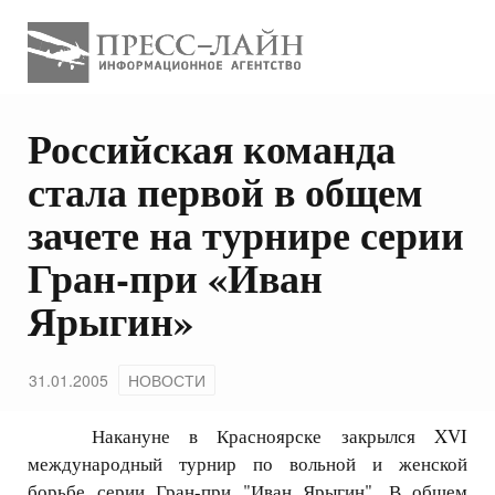
Российская команда
стала первой в общем
зачете на турнире серии
Гран-при «Иван
Ярыгин»
31.01.2005
НОВОСТИ
Накануне в Красноярске закрылся XVI
международный турнир по вольной и женской
борьбе серии Гран-при "Иван Ярыгин". В общем