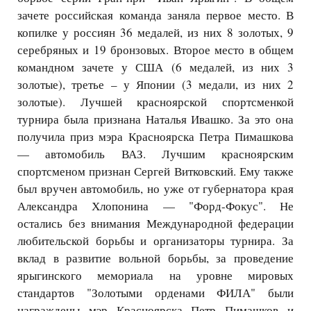
зачете российская команда заняла первое место. В
копилке у россиян 36 медалей, из них 8 золотых, 9
серебряных и 19 бронзовых. Второе место в общем
командном зачете у США (6 медалей, из них 3
золотые), третье – у Японии (3 медали, из них 2
золотые). Лучшей красноярской спортсменкой
турнира была признана Наталья Ивашко. За это она
получила приз мэра Красноярска Петра Пимашкова
— автомобиль ВАЗ. Лучшим красноярским
спортсменом признан Сергей Витковский. Ему также
был вручен автомобиль, но уже от губернатора края
Александра Хлопонина — "Форд-Фокус". Не
остались без внимания Международной федерации
любительской борьбы и организаторы турнира. За
вклад в развитие вольной борьбы, за проведение
ярыгинского мемориала на уровне мировых
стандартов "Золотыми орденами ФИЛА" были
награждены мэр Красноярска Петр Пимашков и