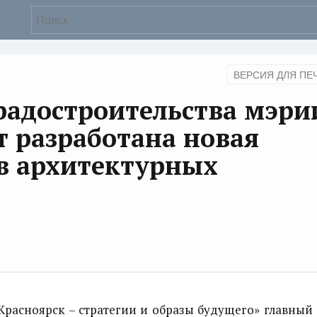
ВЕРСИЯ ДЛЯ ПЕ
радостроительства мэри
т разработана новая
в архитектурных
асноярск – стратегии и образы будущего» главный