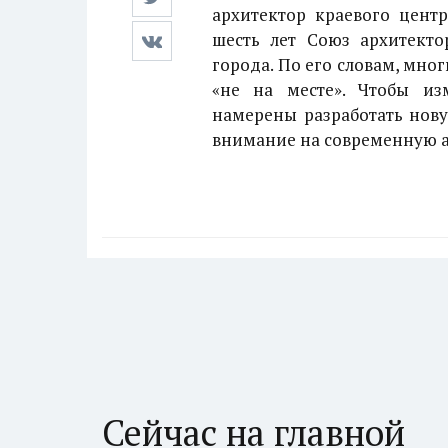
архитектор краевого цент
шесть лет Союз архитекто
города. По его словам, мно
«не на месте». Чтобы из
намерены разработать нову
внимание на современную а
Сейчас на главной