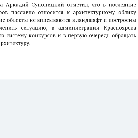
ра Аркадий Супоницкий отметил, что в последние
ров пассивно относится к архитектурному облику
гие объекты не вписываются в ландшафт и построены
менить ситуацию, в администрации Красноярска
ю систему конкурсов и в первую очередь обращать
рхитектуру.