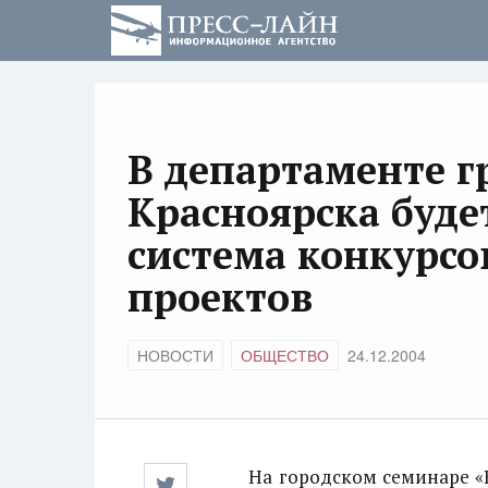
В департаменте г
Красноярска буде
система конкурсо
проектов
НОВОСТИ
ОБЩЕСТВО
24.12.2004
На городском семинаре «Кр