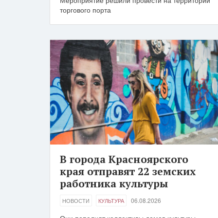
Мероприятие решили провести на территории
торгового порта
В города Красноярского
края отправят 22 земских
работника культуры
06.08.2026
НОВОСТИ
КУЛЬТУРА