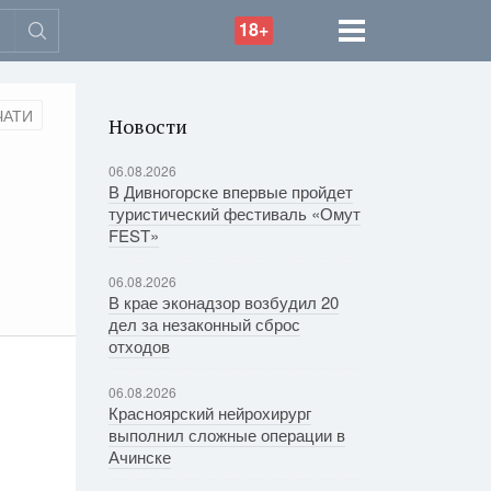
18+
ЧАТИ
Новости
06.08.2026
В Дивногорске впервые пройдет
туристический фестиваль «Омут
FEST»
06.08.2026
В крае эконадзор возбудил 20
дел за незаконный сброс
отходов
06.08.2026
Красноярский нейрохирург
выполнил сложные операции в
Ачинске