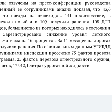
ли озвучены на пресс-конференции руководства
нный ее сотрудниками анализ показал, что 43,6
это наезды на пешеходов: 141 происшествие, в
шехода погибли и 109 получили ранения. 108 ДТП
ов, большинство из которых находилось в состоянии
. Зарегистрировано снижение уровня детского
матизма на 16 процентов. За 11 месяцев на дорогах
 получили ранения. По официальным данным УГИБДД
трудниками инспекции пресечено 75 фактов провоза
грамма, 25 фактов перевоза огнестрельного оружия,
асов, 17 912,1 литра суррогатной жидкости.