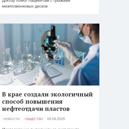
Доктор помог пациентам с грыжами
межпозвонковых дисков
В крае создали экологичный
способ повышения
нефтеотдачи пластов
06.08.2026
НОВОСТИ
ОБЩЕСТВО