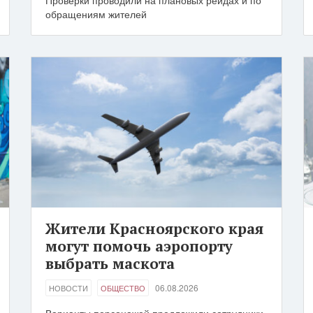
Проверки проводили на плановых рейдах и по
обращениям жителей
Жители Красноярского края
могут помочь аэропорту
выбрать маскота
06.08.2026
НОВОСТИ
ОБЩЕСТВО