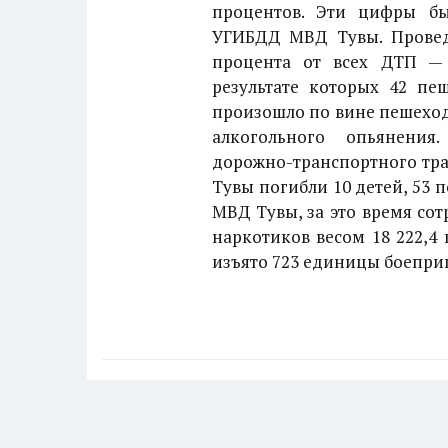
процентов. Эти цифры бы
УГИБДД МВД Тувы. Проведе
процента от всех ДТП — 
результате которых 42 пе
произошло по вине пешеход
алкогольного опьянения
дорожно-транспортного трав
Тувы погибли 10 детей, 53
МВД Тувы, за это время со
наркотиков весом 18 222,4 
изъято 723 единицы боеприп