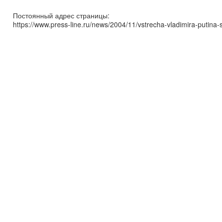
Постоянный адрес страницы:
https://www.press-line.ru/news/2004/11/vstrecha-vladimira-putina-s