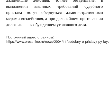
дальнейшие действия, точнее бездействие, в
выполнении законных требований судебного
пристава могут обернуться административными
мерами воздействия, а при дальнейшем противлении
должника — возбуждением уголовного дела.
Постоянный адрес страницы:
https://www.press-line.ru/news/2004/11/sudebny-e-pristavy-py-tayu